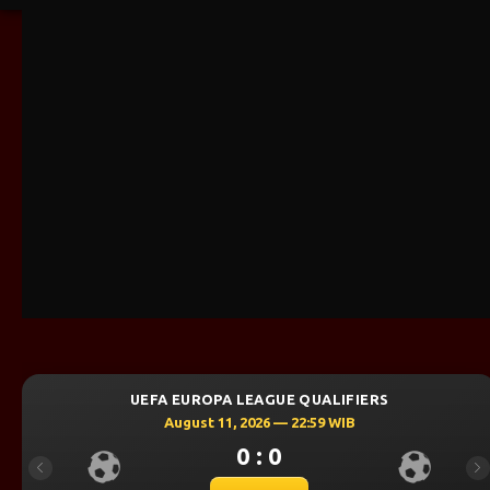
UEFA EUROPA LEAGUE QUALIFIERS
August 11, 2026 — 22:59 WIB
0 : 0
Previous
Ne