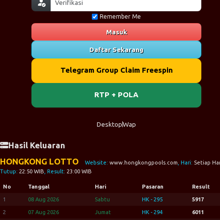
Remember Me
Masuk
Daftar Sekarang
Telegram Group Claim Freespin
RTP + POLA
Desktop
Wap
Hasil Keluaran
HONGKONG LOTTO
Website:
www.hongkongpools.com
, Hari:
Setiap Har
Tutup:
22:50 WIB
, Result:
23:00 WIB
No
Tanggal
Hari
Pasaran
Result
1
08 Aug 2026
Sabtu
HK - 295
5917
2
07 Aug 2026
Jumat
HK - 294
6011