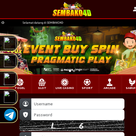
Selamat datang di SEMBAKO4D
TOGEL
SLOT
LIVE CASINO
SPORT
ARCADE
SABU